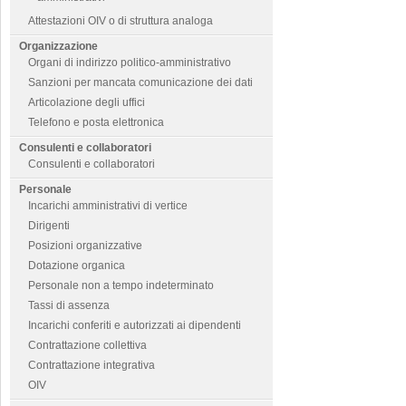
Attestazioni OIV o di struttura analoga
Organizzazione
Organi di indirizzo politico-amministrativo
Sanzioni per mancata comunicazione dei dati
Articolazione degli uffici
Telefono e posta elettronica
Consulenti e collaboratori
Consulenti e collaboratori
Personale
Incarichi amministrativi di vertice
Dirigenti
Posizioni organizzative
Dotazione organica
Personale non a tempo indeterminato
Tassi di assenza
Incarichi conferiti e autorizzati ai dipendenti
Contrattazione collettiva
Contrattazione integrativa
OIV