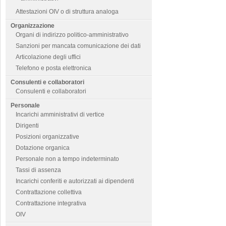
Attestazioni OIV o di struttura analoga
Organizzazione
Organi di indirizzo politico-amministrativo
Sanzioni per mancata comunicazione dei dati
Articolazione degli uffici
Telefono e posta elettronica
Consulenti e collaboratori
Consulenti e collaboratori
Personale
Incarichi amministrativi di vertice
Dirigenti
Posizioni organizzative
Dotazione organica
Personale non a tempo indeterminato
Tassi di assenza
Incarichi conferiti e autorizzati ai dipendenti
Contrattazione collettiva
Contrattazione integrativa
OIV