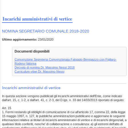
Incarichi amministrativi di vertice
NOMINA SEGRETARIO COMUNALE 2018-2020
Ultimo aggiornamento:
23/01/2020
Documenti disponibili
Convenzione Segreteria Convenzionata Faloppio-Beregazzo con Figliaro-
Rodero-Valorea
Decreto di nomina Dr. Massimo Nessi 2018
Curriculum vitae Dr. Massimo Nessi
Incarichi amministrativi di vertice
In questa sezione vengono pubblicati gli incarichi amministrativi dell'Ente, come indicato
dall'art. 15, c. 1-2, e dall'art. 41, c. 2-3, del D.lgs. n. 33 del 14/03/2013 riportato di seguito:
Art. 15
1. Fermi restando gli obblighi di comunicazione di cui all'articolo 17, comma 22, della legge
15 maggio 1997, n. 127, le pubbliche amministrazioni pubblicano e aggiornano le seguenti
informazioni relative ai titolari di incarichi amministrativi di vertice e di incarichi dirigenziali, a
qualsiasi titolo conferiti, nonche' di collaborazione o consulenza: a) gli estremi dell'atto di