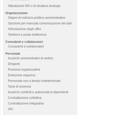
Attestazioni OIV o di struttura analoga
Organizzazione
Organi di indirizzo politico-amministrativo
Sanzioni per mancata comunicazione dei dati
Articolazione degli uffici
Telefono e posta elettronica
Consulenti e collaboratori
Consulenti e collaboratori
Personale
Incarichi amministrativi di vertice
Dirigenti
Posizioni organizzative
Dotazione organica
Personale non a tempo indeterminato
Tassi di assenza
Incarichi conferiti e autorizzati ai dipendenti
Contrattazione collettiva
Contrattazione integrativa
OIV